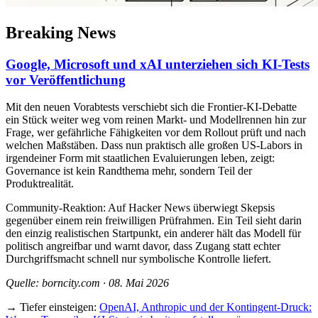
Breaking News
Google, Microsoft und xAI unterziehen sich KI-Tests
vor Veröffentlichung
Mit den neuen Vorabtests verschiebt sich die Frontier-KI-Debatte
ein Stück weiter weg vom reinen Markt- und Modellrennen hin zur
Frage, wer gefährliche Fähigkeiten vor dem Rollout prüft und nach
welchen Maßstäben. Dass nun praktisch alle großen US-Labors in
irgendeiner Form mit staatlichen Evaluierungen leben, zeigt:
Governance ist kein Randthema mehr, sondern Teil der
Produktrealität.
Community-Reaktion: Auf Hacker News überwiegt Skepsis
gegenüber einem rein freiwilligen Prüfrahmen. Ein Teil sieht darin
den einzig realistischen Startpunkt, ein anderer hält das Modell für
politisch angreifbar und warnt davor, dass Zugang statt echter
Durchgriffsmacht schnell nur symbolische Kontrolle liefert.
Quelle: borncity.com · 08. Mai 2026
→ Tiefer einsteigen:
OpenAI, Anthropic und der Kontingent-Druck: