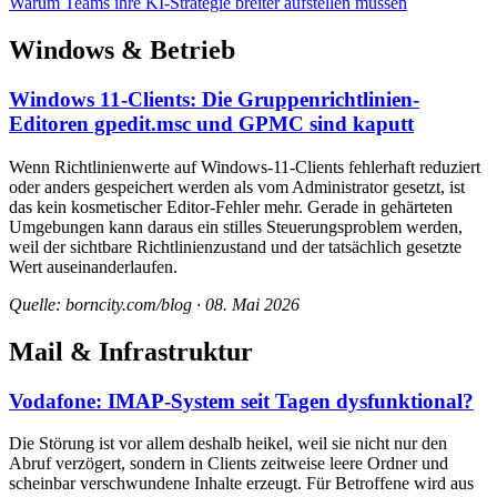
Warum Teams ihre KI-Strategie breiter aufstellen müssen
Windows & Betrieb
Windows 11-Clients: Die Gruppenrichtlinien-
Editoren gpedit.msc und GPMC sind kaputt
Wenn Richtlinienwerte auf Windows-11-Clients fehlerhaft reduziert
oder anders gespeichert werden als vom Administrator gesetzt, ist
das kein kosmetischer Editor-Fehler mehr. Gerade in gehärteten
Umgebungen kann daraus ein stilles Steuerungsproblem werden,
weil der sichtbare Richtlinienzustand und der tatsächlich gesetzte
Wert auseinanderlaufen.
Quelle: borncity.com/blog · 08. Mai 2026
Mail & Infrastruktur
Vodafone: IMAP-System seit Tagen dysfunktional?
Die Störung ist vor allem deshalb heikel, weil sie nicht nur den
Abruf verzögert, sondern in Clients zeitweise leere Ordner und
scheinbar verschwundene Inhalte erzeugt. Für Betroffene wird aus