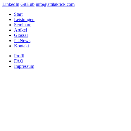
LinkedIn
GitHub
info@attilakrick.com
Start
Leistungen
Seminare
Artikel
Glossar
IT-News
Kontakt
Profil
FAQ
Impressum