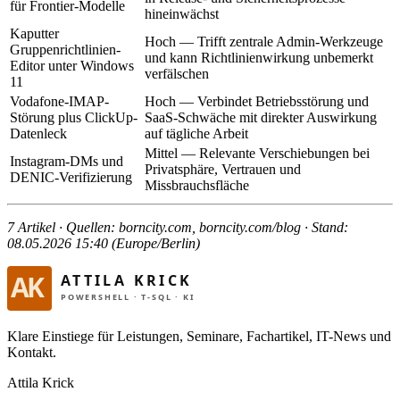
für Frontier-Modelle
hineinwächst
Kaputter
Hoch — Trifft zentrale Admin-Werkzeuge
Gruppenrichtlinien-
und kann Richtlinienwirkung unbemerkt
Editor unter Windows
verfälschen
11
Vodafone-IMAP-
Hoch — Verbindet Betriebsstörung und
Störung plus ClickUp-
SaaS-Schwäche mit direkter Auswirkung
Datenleck
auf tägliche Arbeit
Mittel — Relevante Verschiebungen bei
Instagram-DMs und
Privatsphäre, Vertrauen und
DENIC-Verifizierung
Missbrauchsfläche
7 Artikel · Quellen: borncity.com, borncity.com/blog · Stand:
08.05.2026 15:40 (Europe/Berlin)
Klare Einstiege für Leistungen, Seminare, Fachartikel, IT-News und
Kontakt.
Attila Krick