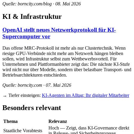
Quelle: borncity.com/blog · 08. Mai 2026
KI & Infrastruktur
OpenAI stellt neues Netzwerkprotokoll für KI-
Supercomputer vor
Das offene MRC-Protokoll ist mehr als nur Clustertechnik. Wenn
riesige GPU-Verbünde nicht mehr am Netzwerk hängen bleiben
sollen, wird Infrastruktur selbst zum Wettbewerbsvorteil. Für
Unternehmen und Plattformanbieter zeigt das: Die nächste KI-Stufe
wird nicht nur über Modelle, sondern über belastbare Transport- und
Betriebsarchitekturen entschieden.
Quelle: borncity.com · 07. Mai 2026
→ Tiefer einsteigen:
KI-Agenten im Alltag: Ihr digitaler Mitarbeiter
Besonders relevant
Thema
Relevanz
Hoch — Zeigt, dass KI-Governance direkt
Staatliche Vorabtests
in Release- und Sicherheitsprozesse