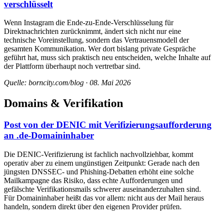
verschlüsselt
Wenn Instagram die Ende-zu-Ende-Verschlüsselung für
Direktnachrichten zurücknimmt, ändert sich nicht nur eine
technische Voreinstellung, sondern das Vertrauensmodell der
gesamten Kommunikation. Wer dort bislang private Gespräche
geführt hat, muss sich praktisch neu entscheiden, welche Inhalte auf
der Plattform überhaupt noch vertretbar sind.
Quelle: borncity.com/blog · 08. Mai 2026
Domains & Verifikation
Post von der DENIC mit Verifizierungsaufforderung
an .de-Domaininhaber
Die DENIC-Verifizierung ist fachlich nachvollziehbar, kommt
operativ aber zu einem ungünstigen Zeitpunkt: Gerade nach den
jüngsten DNSSEC- und Phishing-Debatten erhöht eine solche
Mailkampagne das Risiko, dass echte Aufforderungen und
gefälschte Verifikationsmails schwerer auseinanderzuhalten sind.
Für Domaininhaber heißt das vor allem: nicht aus der Mail heraus
handeln, sondern direkt über den eigenen Provider prüfen.