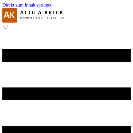
Direkt zum Inhalt springen