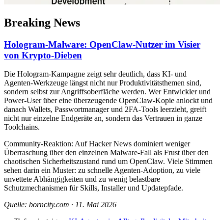
Breaking News
Hologram-Malware: OpenClaw-Nutzer im Visier
von Krypto-Dieben
Die Hologram-Kampagne zeigt sehr deutlich, dass KI- und
Agenten-Werkzeuge längst nicht nur Produktivitätsthemen sind,
sondern selbst zur Angriffsoberfläche werden. Wer Entwickler und
Power-User über eine überzeugende OpenClaw-Kopie anlockt und
danach Wallets, Passwortmanager und 2FA-Tools leerzieht, greift
nicht nur einzelne Endgeräte an, sondern das Vertrauen in ganze
Toolchains.
Community-Reaktion: Auf Hacker News dominiert weniger
Überraschung über den einzelnen Malware-Fall als Frust über den
chaotischen Sicherheitszustand rund um OpenClaw. Viele Stimmen
sehen darin ein Muster: zu schnelle Agenten-Adoption, zu viele
unvettete Abhängigkeiten und zu wenig belastbare
Schutzmechanismen für Skills, Installer und Updatepfade.
Quelle: borncity.com · 11. Mai 2026