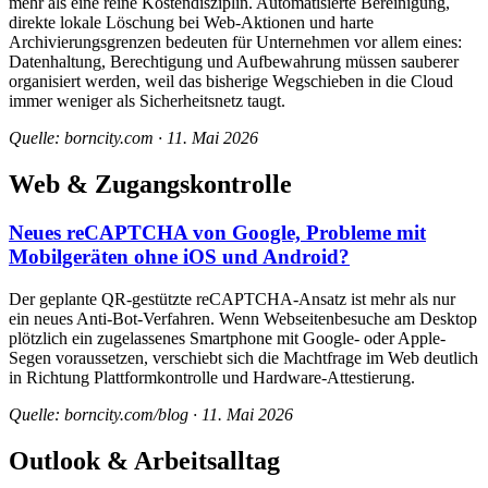
mehr als eine reine Kostendisziplin. Automatisierte Bereinigung,
direkte lokale Löschung bei Web-Aktionen und harte
Archivierungsgrenzen bedeuten für Unternehmen vor allem eines:
Datenhaltung, Berechtigung und Aufbewahrung müssen sauberer
organisiert werden, weil das bisherige Wegschieben in die Cloud
immer weniger als Sicherheitsnetz taugt.
Quelle: borncity.com · 11. Mai 2026
Web & Zugangskontrolle
Neues reCAPTCHA von Google, Probleme mit
Mobilgeräten ohne iOS und Android?
Der geplante QR-gestützte reCAPTCHA-Ansatz ist mehr als nur
ein neues Anti-Bot-Verfahren. Wenn Webseitenbesuche am Desktop
plötzlich ein zugelassenes Smartphone mit Google- oder Apple-
Segen voraussetzen, verschiebt sich die Machtfrage im Web deutlich
in Richtung Plattformkontrolle und Hardware-Attestierung.
Quelle: borncity.com/blog · 11. Mai 2026
Outlook & Arbeitsalltag