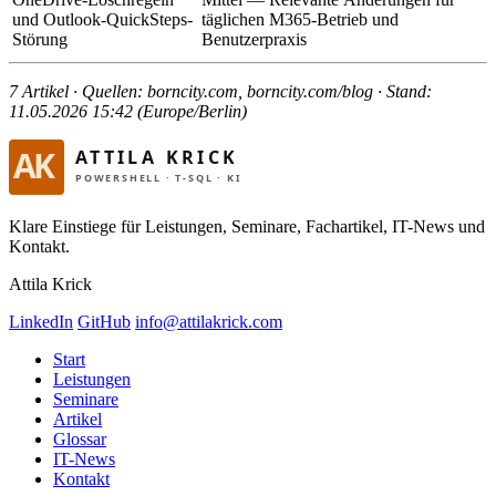
und Outlook-QuickSteps-
täglichen M365-Betrieb und
Störung
Benutzerpraxis
7 Artikel · Quellen: borncity.com, borncity.com/blog · Stand:
11.05.2026 15:42 (Europe/Berlin)
Klare Einstiege für Leistungen, Seminare, Fachartikel, IT-News und
Kontakt.
Attila Krick
LinkedIn
GitHub
info@attilakrick.com
Start
Leistungen
Seminare
Artikel
Glossar
IT-News
Kontakt