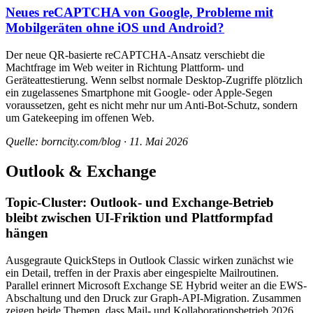
Neues reCAPTCHA von Google, Probleme mit
Mobilgeräten ohne iOS und Android?
Der neue QR-basierte reCAPTCHA-Ansatz verschiebt die
Machtfrage im Web weiter in Richtung Plattform- und
Geräteattestierung. Wenn selbst normale Desktop-Zugriffe plötzlich
ein zugelassenes Smartphone mit Google- oder Apple-Segen
voraussetzen, geht es nicht mehr nur um Anti-Bot-Schutz, sondern
um Gatekeeping im offenen Web.
Quelle: borncity.com/blog · 11. Mai 2026
Outlook & Exchange
Topic-Cluster: Outlook- und Exchange-Betrieb
bleibt zwischen UI-Friktion und Plattformpfad
hängen
Ausgegraute QuickSteps in Outlook Classic wirken zunächst wie
ein Detail, treffen in der Praxis aber eingespielte Mailroutinen.
Parallel erinnert Microsoft Exchange SE Hybrid weiter an die EWS-
Abschaltung und den Druck zur Graph-API-Migration. Zusammen
zeigen beide Themen, dass Mail- und Kollaborationsbetrieb 2026