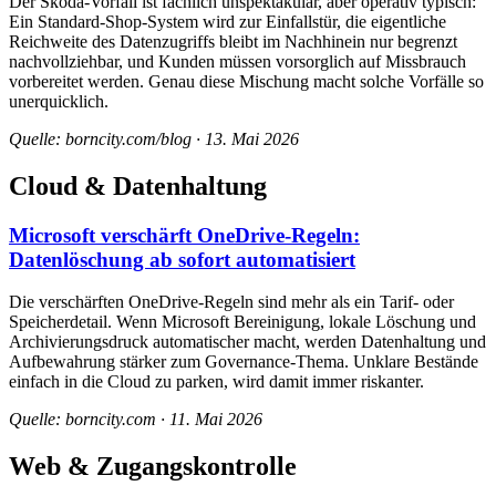
Der Škoda-Vorfall ist fachlich unspektakulär, aber operativ typisch:
Ein Standard-Shop-System wird zur Einfallstür, die eigentliche
Reichweite des Datenzugriffs bleibt im Nachhinein nur begrenzt
nachvollziehbar, und Kunden müssen vorsorglich auf Missbrauch
vorbereitet werden. Genau diese Mischung macht solche Vorfälle so
unerquicklich.
Quelle: borncity.com/blog · 13. Mai 2026
Cloud & Datenhaltung
Microsoft verschärft OneDrive-Regeln:
Datenlöschung ab sofort automatisiert
Die verschärften OneDrive-Regeln sind mehr als ein Tarif- oder
Speicherdetail. Wenn Microsoft Bereinigung, lokale Löschung und
Archivierungsdruck automatischer macht, werden Datenhaltung und
Aufbewahrung stärker zum Governance-Thema. Unklare Bestände
einfach in die Cloud zu parken, wird damit immer riskanter.
Quelle: borncity.com · 11. Mai 2026
Web & Zugangskontrolle