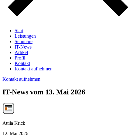
Start
Leistungen
Seminare
IT-News
Artikel
Profil
Kontakt
Kontakt aufnehmen
Kontakt aufnehmen
IT-News vom 13. Mai 2026
Attila Krick
12. Mai 2026