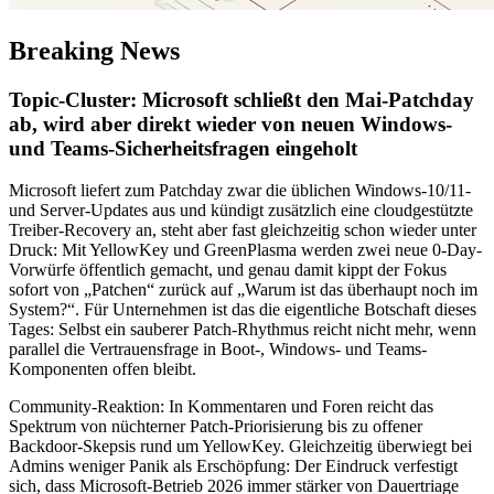
Breaking News
Topic-Cluster: Microsoft schließt den Mai-Patchday
ab, wird aber direkt wieder von neuen Windows-
und Teams-Sicherheitsfragen eingeholt
Microsoft liefert zum Patchday zwar die üblichen Windows-10/11-
und Server-Updates aus und kündigt zusätzlich eine cloudgestützte
Treiber-Recovery an, steht aber fast gleichzeitig schon wieder unter
Druck: Mit YellowKey und GreenPlasma werden zwei neue 0-Day-
Vorwürfe öffentlich gemacht, und genau damit kippt der Fokus
sofort von „Patchen“ zurück auf „Warum ist das überhaupt noch im
System?“. Für Unternehmen ist das die eigentliche Botschaft dieses
Tages: Selbst ein sauberer Patch-Rhythmus reicht nicht mehr, wenn
parallel die Vertrauensfrage in Boot-, Windows- und Teams-
Komponenten offen bleibt.
Community-Reaktion: In Kommentaren und Foren reicht das
Spektrum von nüchterner Patch-Priorisierung bis zu offener
Backdoor-Skepsis rund um YellowKey. Gleichzeitig überwiegt bei
Admins weniger Panik als Erschöpfung: Der Eindruck verfestigt
sich, dass Microsoft-Betrieb 2026 immer stärker von Dauertriage