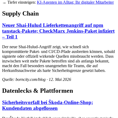
→ Tiefer einsteigen:
KI-Agenten im Alltag: Ihr digitaler Mitarbeiter
Supply Chain
Neuer Shai-Hulud Lieferkettenangriff auf npm
tanstack-Pakete; CheckMarx Jenkins-Paket infiziert
– Teil 1
Der neue Shai-Hulud-Angriff zeigt, wie schnell sich
kompromittierte Paket- und CI/CD-Pfade ausbreiten können, sobald
signierte oder offiziell wirkende Quellen missbraucht werden. Dass
inzwischen weit mehr Pakete betroffen sind als anfangs bekannt,
macht den Fall besonders unangenehm für Teams, die auf
Herkunftsnachweise als harte Sicherheitsgrenze gesetzt haben.
Quelle: borncity.com/blog · 12. Mai 2026
Datenlecks & Plattformen
Sicherheitsvorfall bei Škoda-Online-Shop;
Kundendaten abgeflossen