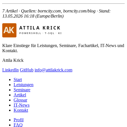
7 Artikel · Quellen: borncity.com, borncity.com/blog · Stand:
13.05.2026 16:18 (Europe/Berlin)
Klare Einstiege für Leistungen, Seminare, Fachartikel, IT-News und
Kontakt.
Attila Krick
LinkedIn
GitHub
info@attilakrick.com
Start
Leistungen
Seminare
Artikel
Glossar
IT-News
Kontakt
Profil
FAQ